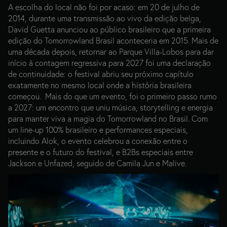
A escolha do local não foi por acaso: em 20 de julho de
2014, durante uma transmissão ao vivo da edição belga,
David Guetta anunciou ao público brasileiro que a primeira
edição do Tomorrowland Brasil aconteceria em 2015. Mais de
uma década depois, retornar ao Parque Villa-Lobos para dar
início à contagem regressiva para 2027 foi uma declaração
de continuidade: o festival abriu seu próximo capítulo
exatamente no mesmo local onde a história brasileira
começou. Mais do que um evento, foi o primeiro passo rumo
a 2027: um encontro que uniu música, storytelling e energia
para manter viva a magia do Tomorrowland no Brasil. Com
um line-up 100% brasileiro e performances especiais,
incluindo Alok, o evento celebrou a conexão entre o
presente e o futuro do festival, e B2Bs especiais entre
Jackson e Unfazed, seguido de Camila Jun e Malive.